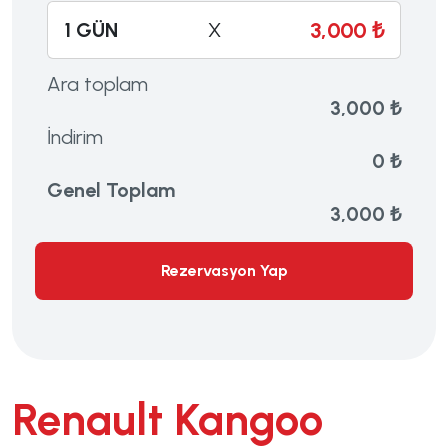
3,000 ₺
1 GÜN
X
Ara toplam
3,000 ₺
İndirim
0 ₺
Genel Toplam
3,000 ₺
Rezervasyon Yap
Renault Kangoo