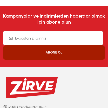
Kampanyalar ve indirimlerden haberdar olmak
için abone olun
ABONE OL
Fatih Caddesi No: 116/C