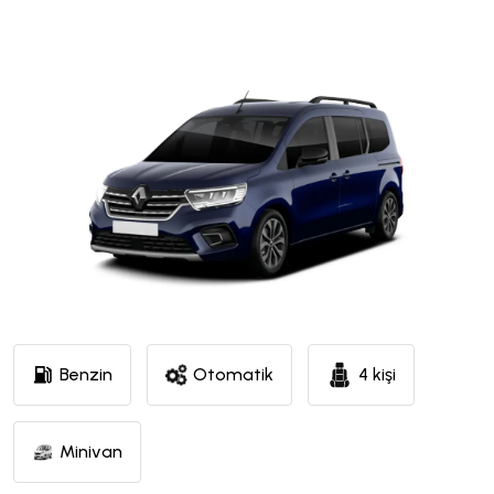
Benzin
Otomatik
4 kişi
Minivan