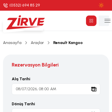
(0532) 694 85 29
Anasayfa
Araçlar
Renault Kangoo
Rezervasyon Bilgileri
Alış Tarihi
Dönüş Tarihi