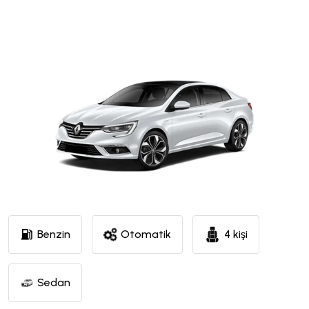
Benzin
Otomatik
4 kişi
Sedan