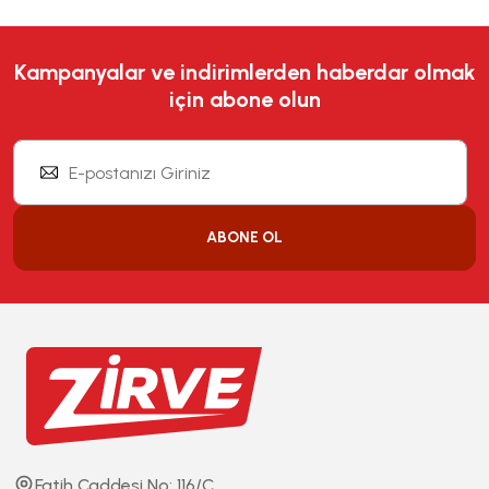
Kampanyalar ve indirimlerden haberdar olmak
için abone olun
ABONE OL
Fatih Caddesi No: 116/C