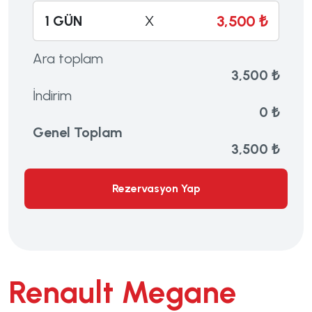
3,500 ₺
1 GÜN
X
Ara toplam
3,500 ₺
İndirim
0 ₺
Genel Toplam
3,500 ₺
Rezervasyon Yap
Renault Megane