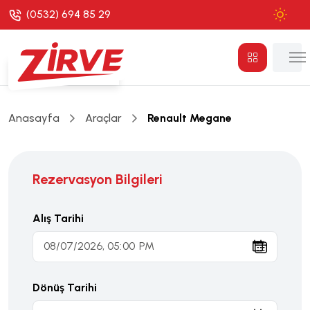
(0532) 694 85 29
Anasayfa
Araçlar
Renault Megane
Rezervasyon Bilgileri
Alış Tarihi
Dönüş Tarihi